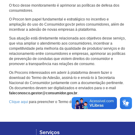
O foco desse monitoramento é aprimorar as políticas de defesa dos
consumidores.
O Procon tem papel fundamental e estratégico no incentivo e
ampliação do uso do Consumidor.gov.br pelos consumidores, além de
incentivar a adesão de novas empresas à plataforma.
Sua atuação está diretamente relacionada aos objetivos desse serviço,
que visa ampliar o atendimento aos consumidores, incentivar a
competitividade pela melhoria da qualidade de produtos/ serviços e do
relacionamento entre consumidores e empresas, aprimorar as políticas
de prevenção de condutas que violem direitos do consumidor e
promover a transparência nas relações de consumo.
Os Procons interessados em aderir à plataforma devem fazer o
download do Termo de Adesão, assiná-lo e enviá-lo à Secretaria
Nacional do Consumidor juntamente com a documentação pertinente.
Os documentos devem ser digitalizados e enviados para o e-mail
faleconosco.gestor@consumidor.gov.br
.
Clique aqui
para preencher o Termo de Adesão.
Serviços