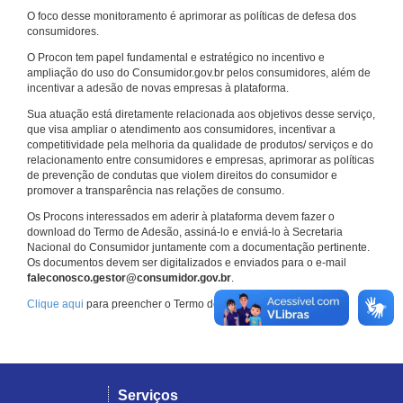
O foco desse monitoramento é aprimorar as políticas de defesa dos
consumidores.
O Procon tem papel fundamental e estratégico no incentivo e
ampliação do uso do Consumidor.gov.br pelos consumidores, além de
incentivar a adesão de novas empresas à plataforma.
Sua atuação está diretamente relacionada aos objetivos desse serviço,
que visa ampliar o atendimento aos consumidores, incentivar a
competitividade pela melhoria da qualidade de produtos/ serviços e do
relacionamento entre consumidores e empresas, aprimorar as políticas
de prevenção de condutas que violem direitos do consumidor e
promover a transparência nas relações de consumo.
Os Procons interessados em aderir à plataforma devem fazer o
download do Termo de Adesão, assiná-lo e enviá-lo à Secretaria
Nacional do Consumidor juntamente com a documentação pertinente.
Os documentos devem ser digitalizados e enviados para o e-mail
faleconosco.gestor@consumidor.gov.br
.
Clique aqui
para preencher o Termo de Adesão.
Serviços