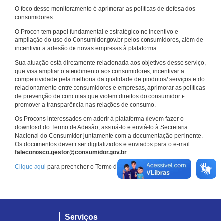
O foco desse monitoramento é aprimorar as políticas de defesa dos
consumidores.
O Procon tem papel fundamental e estratégico no incentivo e
ampliação do uso do Consumidor.gov.br pelos consumidores, além de
incentivar a adesão de novas empresas à plataforma.
Sua atuação está diretamente relacionada aos objetivos desse serviço,
que visa ampliar o atendimento aos consumidores, incentivar a
competitividade pela melhoria da qualidade de produtos/ serviços e do
relacionamento entre consumidores e empresas, aprimorar as políticas
de prevenção de condutas que violem direitos do consumidor e
promover a transparência nas relações de consumo.
Os Procons interessados em aderir à plataforma devem fazer o
download do Termo de Adesão, assiná-lo e enviá-lo à Secretaria
Nacional do Consumidor juntamente com a documentação pertinente.
Os documentos devem ser digitalizados e enviados para o e-mail
faleconosco.gestor@consumidor.gov.br
.
Clique aqui
para preencher o Termo de Adesão.
Serviços