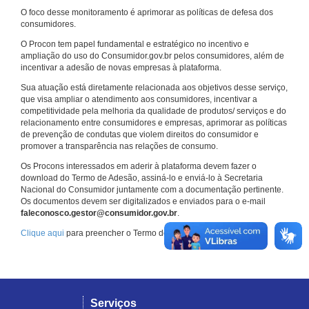
O foco desse monitoramento é aprimorar as políticas de defesa dos
consumidores.
O Procon tem papel fundamental e estratégico no incentivo e
ampliação do uso do Consumidor.gov.br pelos consumidores, além de
incentivar a adesão de novas empresas à plataforma.
Sua atuação está diretamente relacionada aos objetivos desse serviço,
que visa ampliar o atendimento aos consumidores, incentivar a
competitividade pela melhoria da qualidade de produtos/ serviços e do
relacionamento entre consumidores e empresas, aprimorar as políticas
de prevenção de condutas que violem direitos do consumidor e
promover a transparência nas relações de consumo.
Os Procons interessados em aderir à plataforma devem fazer o
download do Termo de Adesão, assiná-lo e enviá-lo à Secretaria
Nacional do Consumidor juntamente com a documentação pertinente.
Os documentos devem ser digitalizados e enviados para o e-mail
faleconosco.gestor@consumidor.gov.br
.
Clique aqui
para preencher o Termo de Adesão.
Serviços