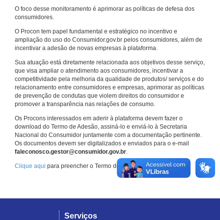
O foco desse monitoramento é aprimorar as políticas de defesa dos
consumidores.
O Procon tem papel fundamental e estratégico no incentivo e
ampliação do uso do Consumidor.gov.br pelos consumidores, além de
incentivar a adesão de novas empresas à plataforma.
Sua atuação está diretamente relacionada aos objetivos desse serviço,
que visa ampliar o atendimento aos consumidores, incentivar a
competitividade pela melhoria da qualidade de produtos/ serviços e do
relacionamento entre consumidores e empresas, aprimorar as políticas
de prevenção de condutas que violem direitos do consumidor e
promover a transparência nas relações de consumo.
Os Procons interessados em aderir à plataforma devem fazer o
download do Termo de Adesão, assiná-lo e enviá-lo à Secretaria
Nacional do Consumidor juntamente com a documentação pertinente.
Os documentos devem ser digitalizados e enviados para o e-mail
faleconosco.gestor@consumidor.gov.br
.
Clique aqui
para preencher o Termo de Adesão.
Serviços