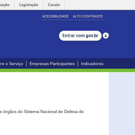
mação
Legislação
Canais
ACESSIBILIDADE
ALTO CONTRASTE
Entrar com
gov.br
re o Serviço
Empresas Participantes
Indicadores
os órgãos do Sistema Nacional de Defesa do