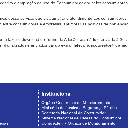
ncentivo e ampliação do uso do Consumidor.gov.br pelos consumidores
ivos desse serviço, que visa ampliar o atendimento aos consumidores, 
o entre consumidores e empresas, aprimorar as políticas de prevençã
.
vem fazer o download do Termo de Adesão, assiná-lo e enviá-lo à Sec
 digitalizados e enviados para o e-mail
faleconosco.gestor@consum
Institucional
Órgãos Gestores e de Monitoramento
Ministério da Justiça e Segurança Pública
Secretaria Nacional do Consumidor
Sistema Nacional de Defesa do Consumidor
resas
Como Aderir - Órgãos de Monitoramento