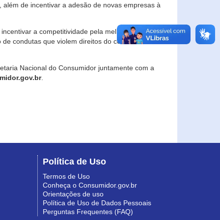
, além de incentivar a adesão de novas empresas à
incentivar a competitividade pela melhoria da
o de condutas que violem direitos do consumidor e
retaria Nacional do Consumidor juntamente com a
idor.gov.br
.
Política de Uso
Termos de Uso
Conheça o Consumidor.gov.br
Orientações de uso
Política de Uso de Dados Pessoais
Perguntas Frequentes (FAQ)