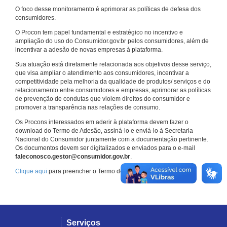
O foco desse monitoramento é aprimorar as políticas de defesa dos
consumidores.
O Procon tem papel fundamental e estratégico no incentivo e
ampliação do uso do Consumidor.gov.br pelos consumidores, além de
incentivar a adesão de novas empresas à plataforma.
Sua atuação está diretamente relacionada aos objetivos desse serviço,
que visa ampliar o atendimento aos consumidores, incentivar a
competitividade pela melhoria da qualidade de produtos/ serviços e do
relacionamento entre consumidores e empresas, aprimorar as políticas
de prevenção de condutas que violem direitos do consumidor e
promover a transparência nas relações de consumo.
Os Procons interessados em aderir à plataforma devem fazer o
download do Termo de Adesão, assiná-lo e enviá-lo à Secretaria
Nacional do Consumidor juntamente com a documentação pertinente.
Os documentos devem ser digitalizados e enviados para o e-mail
faleconosco.gestor@consumidor.gov.br
.
Clique aqui
para preencher o Termo de Adesão.
Serviços