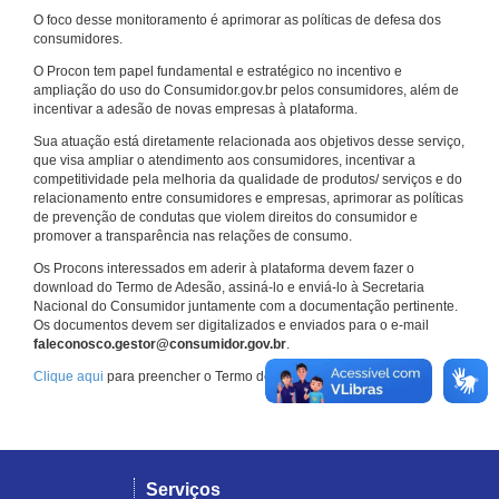
O foco desse monitoramento é aprimorar as políticas de defesa dos
consumidores.
O Procon tem papel fundamental e estratégico no incentivo e
ampliação do uso do Consumidor.gov.br pelos consumidores, além de
incentivar a adesão de novas empresas à plataforma.
Sua atuação está diretamente relacionada aos objetivos desse serviço,
que visa ampliar o atendimento aos consumidores, incentivar a
competitividade pela melhoria da qualidade de produtos/ serviços e do
relacionamento entre consumidores e empresas, aprimorar as políticas
de prevenção de condutas que violem direitos do consumidor e
promover a transparência nas relações de consumo.
Os Procons interessados em aderir à plataforma devem fazer o
download do Termo de Adesão, assiná-lo e enviá-lo à Secretaria
Nacional do Consumidor juntamente com a documentação pertinente.
Os documentos devem ser digitalizados e enviados para o e-mail
faleconosco.gestor@consumidor.gov.br
.
Clique aqui
para preencher o Termo de Adesão.
Serviços