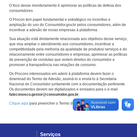
O foco desse monitoramento é aprimorar as políticas de defesa dos
consumidores.
O Procon tem papel fundamental e estratégico no incentivo e
ampliação do uso do Consumidor.gov.br pelos consumidores, além de
incentivar a adesão de novas empresas à plataforma.
Sua atuação está diretamente relacionada aos objetivos desse serviço,
que visa ampliar o atendimento aos consumidores, incentivar a
competitividade pela melhoria da qualidade de produtos/ serviços e do
relacionamento entre consumidores e empresas, aprimorar as políticas
de prevenção de condutas que violem direitos do consumidor e
promover a transparência nas relações de consumo.
Os Procons interessados em aderir à plataforma devem fazer o
download do Termo de Adesão, assiná-lo e enviá-lo à Secretaria
Nacional do Consumidor juntamente com a documentação pertinente.
Os documentos devem ser digitalizados e enviados para o e-mail
faleconosco.gestor@consumidor.gov.br
.
Clique aqui
para preencher o Termo de Adesão.
Serviços