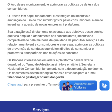
O foco desse monitoramento é aprimorar as políticas de defesa dos
consumidores.
O Procon tem papel fundamental e estratégico no incentivo e
ampliação do uso do Consumidor.gov.br pelos consumidores, além de
incentivar a adesão de novas empresas à plataforma.
Sua atuação está diretamente relacionada aos objetivos desse serviço,
que visa ampliar o atendimento aos consumidores, incentivar a
competitividade pela melhoria da qualidade de produtos/ serviços e do
relacionamento entre consumidores e empresas, aprimorar as políticas
de prevenção de condutas que violem direitos do consumidor e
promover a transparência nas relações de consumo.
Os Procons interessados em aderir à plataforma devem fazer o
download do Termo de Adesão, assiná-lo e enviá-lo à Secretaria
Nacional do Consumidor juntamente com a documentação pertinente.
Os documentos devem ser digitalizados e enviados para o e-mail
faleconosco.gestor@consumidor.gov.br
.
Clique aqui
para preencher o Termo de Adesão.
Serviços