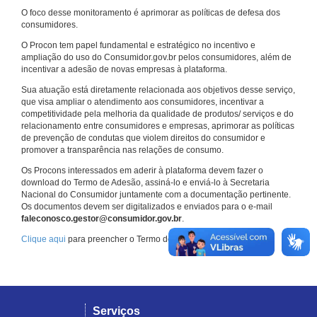
O foco desse monitoramento é aprimorar as políticas de defesa dos
consumidores.
O Procon tem papel fundamental e estratégico no incentivo e
ampliação do uso do Consumidor.gov.br pelos consumidores, além de
incentivar a adesão de novas empresas à plataforma.
Sua atuação está diretamente relacionada aos objetivos desse serviço,
que visa ampliar o atendimento aos consumidores, incentivar a
competitividade pela melhoria da qualidade de produtos/ serviços e do
relacionamento entre consumidores e empresas, aprimorar as políticas
de prevenção de condutas que violem direitos do consumidor e
promover a transparência nas relações de consumo.
Os Procons interessados em aderir à plataforma devem fazer o
download do Termo de Adesão, assiná-lo e enviá-lo à Secretaria
Nacional do Consumidor juntamente com a documentação pertinente.
Os documentos devem ser digitalizados e enviados para o e-mail
faleconosco.gestor@consumidor.gov.br
.
Clique aqui
para preencher o Termo de Adesão.
Serviços