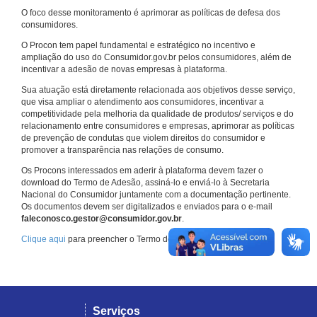
O foco desse monitoramento é aprimorar as políticas de defesa dos
consumidores.
O Procon tem papel fundamental e estratégico no incentivo e
ampliação do uso do Consumidor.gov.br pelos consumidores, além de
incentivar a adesão de novas empresas à plataforma.
Sua atuação está diretamente relacionada aos objetivos desse serviço,
que visa ampliar o atendimento aos consumidores, incentivar a
competitividade pela melhoria da qualidade de produtos/ serviços e do
relacionamento entre consumidores e empresas, aprimorar as políticas
de prevenção de condutas que violem direitos do consumidor e
promover a transparência nas relações de consumo.
Os Procons interessados em aderir à plataforma devem fazer o
download do Termo de Adesão, assiná-lo e enviá-lo à Secretaria
Nacional do Consumidor juntamente com a documentação pertinente.
Os documentos devem ser digitalizados e enviados para o e-mail
faleconosco.gestor@consumidor.gov.br
.
Clique aqui
para preencher o Termo de Adesão.
Serviços