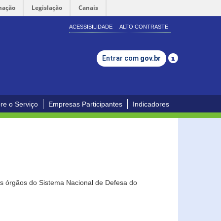
mação
Legislação
Canais
ACESSIBILIDADE
ALTO CONTRASTE
Entrar com
gov.br
re o Serviço
Empresas Participantes
Indicadores
os órgãos do Sistema Nacional de Defesa do