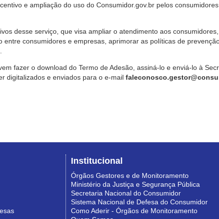
ncentivo e ampliação do uso do Consumidor.gov.br pelos consumidores
ivos desse serviço, que visa ampliar o atendimento aos consumidores, 
o entre consumidores e empresas, aprimorar as políticas de prevençã
.
vem fazer o download do Termo de Adesão, assiná-lo e enviá-lo à Sec
 digitalizados e enviados para o e-mail
faleconosco.gestor@consum
Institucional
Órgãos Gestores e de Monitoramento
Ministério da Justiça e Segurança Pública
Secretaria Nacional do Consumidor
Sistema Nacional de Defesa do Consumidor
resas
Como Aderir - Órgãos de Monitoramento