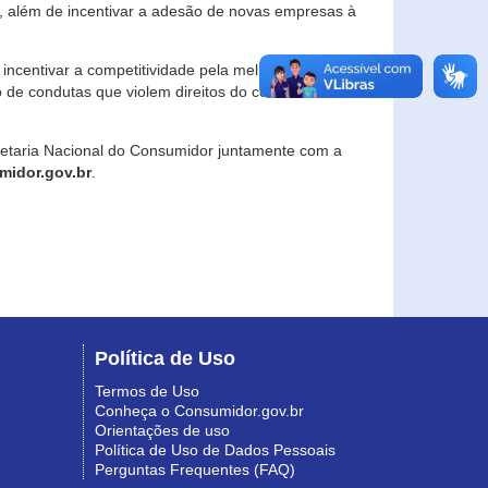
, além de incentivar a adesão de novas empresas à
incentivar a competitividade pela melhoria da
o de condutas que violem direitos do consumidor e
retaria Nacional do Consumidor juntamente com a
idor.gov.br
.
Política de Uso
Termos de Uso
Conheça o Consumidor.gov.br
Orientações de uso
Política de Uso de Dados Pessoais
Perguntas Frequentes (FAQ)