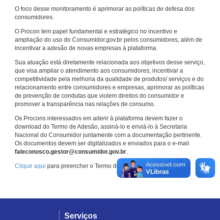
O foco desse monitoramento é aprimorar as políticas de defesa dos
consumidores.
O Procon tem papel fundamental e estratégico no incentivo e
ampliação do uso do Consumidor.gov.br pelos consumidores, além de
incentivar a adesão de novas empresas à plataforma.
Sua atuação está diretamente relacionada aos objetivos desse serviço,
que visa ampliar o atendimento aos consumidores, incentivar a
competitividade pela melhoria da qualidade de produtos/ serviços e do
relacionamento entre consumidores e empresas, aprimorar as políticas
de prevenção de condutas que violem direitos do consumidor e
promover a transparência nas relações de consumo.
Os Procons interessados em aderir à plataforma devem fazer o
download do Termo de Adesão, assiná-lo e enviá-lo à Secretaria
Nacional do Consumidor juntamente com a documentação pertinente.
Os documentos devem ser digitalizados e enviados para o e-mail
faleconosco.gestor@consumidor.gov.br
.
Clique aqui
para preencher o Termo de Adesão.
Serviços