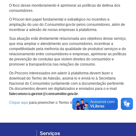
O foco desse monitoramento é aprimorar as políticas de defesa dos
consumidores.
O Procon tem papel fundamental e estratégico no incentivo e
ampliação do uso do Consumidor.gov.br pelos consumidores, além de
incentivar a adesão de novas empresas à plataforma.
Sua atuação está diretamente relacionada aos objetivos desse serviço,
que visa ampliar o atendimento aos consumidores, incentivar a
competitividade pela melhoria da qualidade de produtos/ serviços e do
relacionamento entre consumidores e empresas, aprimorar as políticas
de prevenção de condutas que violem direitos do consumidor e
promover a transparência nas relações de consumo.
Os Procons interessados em aderir à plataforma devem fazer o
download do Termo de Adesão, assiná-lo e enviá-lo à Secretaria
Nacional do Consumidor juntamente com a documentação pertinente.
Os documentos devem ser digitalizados e enviados para o e-mail
faleconosco.gestor@consumidor.gov.br
.
Clique aqui
para preencher o Termo de Adesão.
Serviços