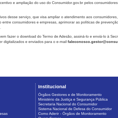
ncentivo e ampliação do uso do Consumidor.gov.br pelos consumidores
ivos desse serviço, que visa ampliar o atendimento aos consumidores, 
o entre consumidores e empresas, aprimorar as políticas de prevençã
.
vem fazer o download do Termo de Adesão, assiná-lo e enviá-lo à Sec
 digitalizados e enviados para o e-mail
faleconosco.gestor@consum
Institucional
Órgãos Gestores e de Monitoramento
Ministério da Justiça e Segurança Pública
Secretaria Nacional do Consumidor
Sistema Nacional de Defesa do Consumidor
resas
Como Aderir - Órgãos de Monitoramento