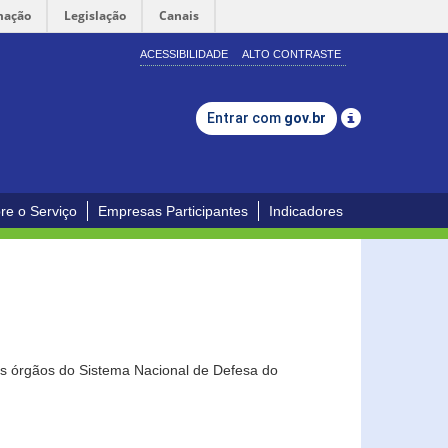
mação
Legislação
Canais
ACESSIBILIDADE
ALTO CONTRASTE
Entrar com
gov.br
re o Serviço
Empresas Participantes
Indicadores
os órgãos do Sistema Nacional de Defesa do