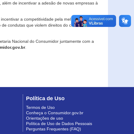
, além de incentivar a adesão de novas empresas à
incentivar a competitividade pela melhoria da
o de condutas que violem direitos do consumidor e
retaria Nacional do Consumidor juntamente com a
idor.gov.br
.
Política de Uso
Termos de Uso
Conheça o Consumidor.gov.br
Orientações de uso
Política de Uso de Dados Pessoais
Perguntas Frequentes (FAQ)