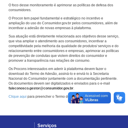
O foco desse monitoramento é aprimorar as políticas de defesa dos
consumidores.
O Procon tem papel fundamental e estratégico no incentivo e
ampliação do uso do Consumidor.gov.br pelos consumidores, além de
incentivar a adesão de novas empresas à plataforma.
Sua atuação está diretamente relacionada aos objetivos desse serviço,
que visa ampliar o atendimento aos consumidores, incentivar a
competitividade pela melhoria da qualidade de produtos/ serviços e do
relacionamento entre consumidores e empresas, aprimorar as políticas
de prevenção de condutas que violem direitos do consumidor e
promover a transparência nas relações de consumo.
Os Procons interessados em aderir à plataforma devem fazer o
download do Termo de Adesão, assiná-lo e enviá-lo à Secretaria
Nacional do Consumidor juntamente com a documentação pertinente.
Os documentos devem ser digitalizados e enviados para o e-mail
faleconosco.gestor@consumidor.gov.br
.
Clique aqui
para preencher o Termo de Adesão.
Serviços