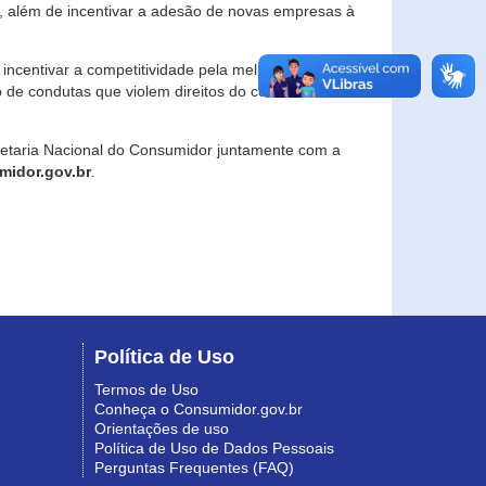
, além de incentivar a adesão de novas empresas à
incentivar a competitividade pela melhoria da
o de condutas que violem direitos do consumidor e
retaria Nacional do Consumidor juntamente com a
idor.gov.br
.
Política de Uso
Termos de Uso
Conheça o Consumidor.gov.br
Orientações de uso
Política de Uso de Dados Pessoais
Perguntas Frequentes (FAQ)