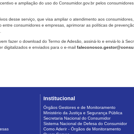
ncentivo e ampliação do uso do Consumidor.gov.br pelos consumidores
ivos desse serviço, que visa ampliar o atendimento aos consumidores, 
o entre consumidores e empresas, aprimorar as políticas de prevençã
.
vem fazer o download do Termo de Adesão, assiná-lo e enviá-lo à Sec
 digitalizados e enviados para o e-mail
faleconosco.gestor@consum
Institucional
Órgãos Gestores e de Monitoramento
Ministério da Justiça e Segurança Pública
Secretaria Nacional do Consumidor
Sistema Nacional de Defesa do Consumidor
resas
Como Aderir - Órgãos de Monitoramento