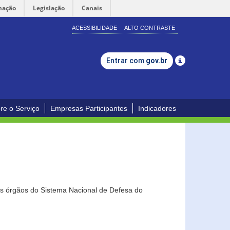
mação
Legislação
Canais
ACESSIBILIDADE
ALTO CONTRASTE
Entrar com
gov.br
re o Serviço
Empresas Participantes
Indicadores
os órgãos do Sistema Nacional de Defesa do