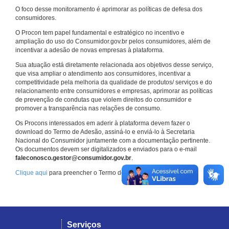
O foco desse monitoramento é aprimorar as políticas de defesa dos
consumidores.
O Procon tem papel fundamental e estratégico no incentivo e
ampliação do uso do Consumidor.gov.br pelos consumidores, além de
incentivar a adesão de novas empresas à plataforma.
Sua atuação está diretamente relacionada aos objetivos desse serviço,
que visa ampliar o atendimento aos consumidores, incentivar a
competitividade pela melhoria da qualidade de produtos/ serviços e do
relacionamento entre consumidores e empresas, aprimorar as políticas
de prevenção de condutas que violem direitos do consumidor e
promover a transparência nas relações de consumo.
Os Procons interessados em aderir à plataforma devem fazer o
download do Termo de Adesão, assiná-lo e enviá-lo à Secretaria
Nacional do Consumidor juntamente com a documentação pertinente.
Os documentos devem ser digitalizados e enviados para o e-mail
faleconosco.gestor@consumidor.gov.br
.
Clique aqui
para preencher o Termo de Adesão.
Serviços