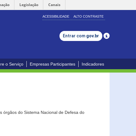
mação
Legislação
Canais
ACESSIBILIDADE
ALTO CONTRASTE
Entrar com
gov.br
re o Serviço
Empresas Participantes
Indicadores
os órgãos do Sistema Nacional de Defesa do