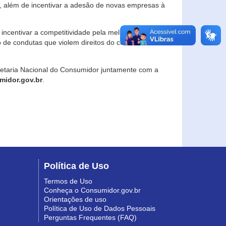
, além de incentivar a adesão de novas empresas à
incentivar a competitividade pela melhoria da
o de condutas que violem direitos do consumidor e
retaria Nacional do Consumidor juntamente com a
idor.gov.br
.
Política de Uso
Termos de Uso
Conheça o Consumidor.gov.br
Orientações de uso
Política de Uso de Dados Pessoais
Perguntas Frequentes (FAQ)