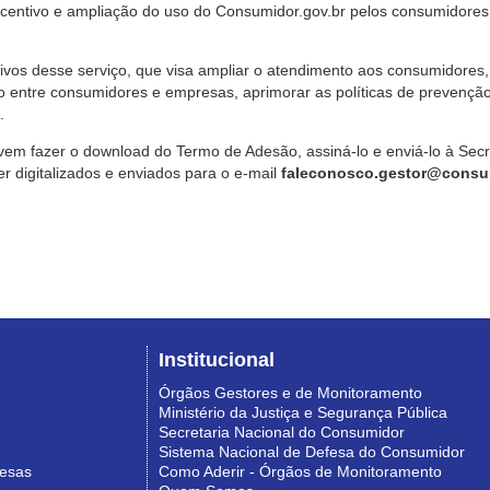
ncentivo e ampliação do uso do Consumidor.gov.br pelos consumidores
ivos desse serviço, que visa ampliar o atendimento aos consumidores, 
o entre consumidores e empresas, aprimorar as políticas de prevençã
.
vem fazer o download do Termo de Adesão, assiná-lo e enviá-lo à Sec
 digitalizados e enviados para o e-mail
faleconosco.gestor@consum
Institucional
Órgãos Gestores e de Monitoramento
Ministério da Justiça e Segurança Pública
Secretaria Nacional do Consumidor
Sistema Nacional de Defesa do Consumidor
resas
Como Aderir - Órgãos de Monitoramento