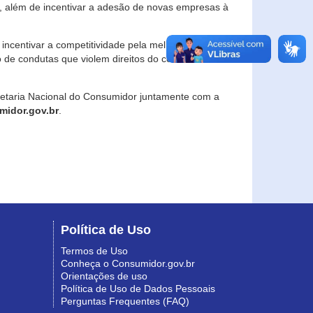
, além de incentivar a adesão de novas empresas à
incentivar a competitividade pela melhoria da
o de condutas que violem direitos do consumidor e
retaria Nacional do Consumidor juntamente com a
idor.gov.br
.
Política de Uso
Termos de Uso
Conheça o Consumidor.gov.br
Orientações de uso
Política de Uso de Dados Pessoais
Perguntas Frequentes (FAQ)