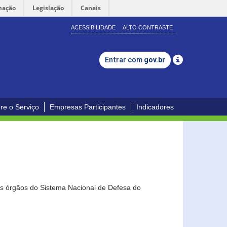
mação
Legislação
Canais
ACESSIBILIDADE
ALTO CONTRASTE
Entrar com
gov.br
re o Serviço
Empresas Participantes
Indicadores
os órgãos do Sistema Nacional de Defesa do