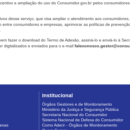
ncentivo e ampliação do uso do Consumidor.gov.br pelos consumidores
ivos desse serviço, que visa ampliar o atendimento aos consumidores, 
o entre consumidores e empresas, aprimorar as políticas de prevençã
.
vem fazer o download do Termo de Adesão, assiná-lo e enviá-lo à Sec
 digitalizados e enviados para o e-mail
faleconosco.gestor@consum
Institucional
Órgãos Gestores e de Monitoramento
Ministério da Justiça e Segurança Pública
Secretaria Nacional do Consumidor
Sistema Nacional de Defesa do Consumidor
resas
Como Aderir - Órgãos de Monitoramento