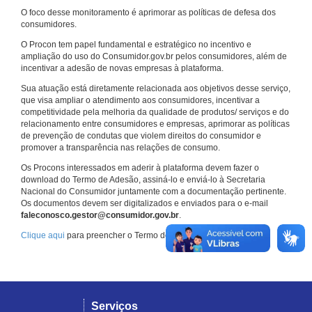
O foco desse monitoramento é aprimorar as políticas de defesa dos
consumidores.
O Procon tem papel fundamental e estratégico no incentivo e
ampliação do uso do Consumidor.gov.br pelos consumidores, além de
incentivar a adesão de novas empresas à plataforma.
Sua atuação está diretamente relacionada aos objetivos desse serviço,
que visa ampliar o atendimento aos consumidores, incentivar a
competitividade pela melhoria da qualidade de produtos/ serviços e do
relacionamento entre consumidores e empresas, aprimorar as políticas
de prevenção de condutas que violem direitos do consumidor e
promover a transparência nas relações de consumo.
Os Procons interessados em aderir à plataforma devem fazer o
download do Termo de Adesão, assiná-lo e enviá-lo à Secretaria
Nacional do Consumidor juntamente com a documentação pertinente.
Os documentos devem ser digitalizados e enviados para o e-mail
faleconosco.gestor@consumidor.gov.br
.
Clique aqui
para preencher o Termo de Adesão.
Serviços