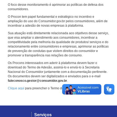
O foco desse monitoramento é aprimorar as políticas de defesa dos
consumidores.
O Procon tem papel fundamental e estratégico no incentivo e
ampliação do uso do Consumidor.gov.br pelos consumidores, além de
incentivar a adesão de novas empresas à plataforma.
Sua atuação está diretamente relacionada aos objetivos desse serviço,
que visa ampliar o atendimento aos consumidores, incentivar a
competitividade pela melhoria da qualidade de produtos/ serviços e do
relacionamento entre consumidores e empresas, aprimorar as políticas
de prevenção de condutas que violem direitos do consumidor e
promover a transparência nas relações de consumo.
Os Procons interessados em aderir à plataforma devem fazer o
download do Termo de Adesão, assiná-lo e enviá-lo à Secretaria
Nacional do Consumidor juntamente com a documentação pertinente.
Os documentos devem ser digitalizados e enviados para o e-mail
faleconosco.gestor@consumidor.gov.br
.
Clique aqui
para preencher o Termo de Adesão.
Serviços