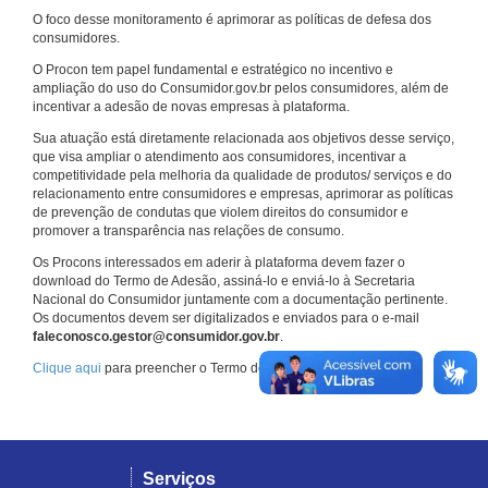
O foco desse monitoramento é aprimorar as políticas de defesa dos
consumidores.
O Procon tem papel fundamental e estratégico no incentivo e
ampliação do uso do Consumidor.gov.br pelos consumidores, além de
incentivar a adesão de novas empresas à plataforma.
Sua atuação está diretamente relacionada aos objetivos desse serviço,
que visa ampliar o atendimento aos consumidores, incentivar a
competitividade pela melhoria da qualidade de produtos/ serviços e do
relacionamento entre consumidores e empresas, aprimorar as políticas
de prevenção de condutas que violem direitos do consumidor e
promover a transparência nas relações de consumo.
Os Procons interessados em aderir à plataforma devem fazer o
download do Termo de Adesão, assiná-lo e enviá-lo à Secretaria
Nacional do Consumidor juntamente com a documentação pertinente.
Os documentos devem ser digitalizados e enviados para o e-mail
faleconosco.gestor@consumidor.gov.br
.
Clique aqui
para preencher o Termo de Adesão.
Serviços