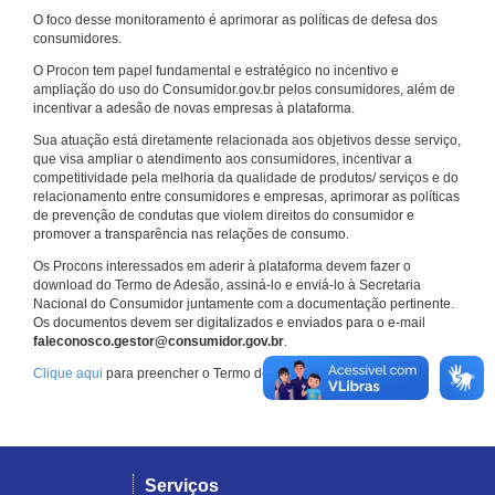
O foco desse monitoramento é aprimorar as políticas de defesa dos
consumidores.
O Procon tem papel fundamental e estratégico no incentivo e
ampliação do uso do Consumidor.gov.br pelos consumidores, além de
incentivar a adesão de novas empresas à plataforma.
Sua atuação está diretamente relacionada aos objetivos desse serviço,
que visa ampliar o atendimento aos consumidores, incentivar a
competitividade pela melhoria da qualidade de produtos/ serviços e do
relacionamento entre consumidores e empresas, aprimorar as políticas
de prevenção de condutas que violem direitos do consumidor e
promover a transparência nas relações de consumo.
Os Procons interessados em aderir à plataforma devem fazer o
download do Termo de Adesão, assiná-lo e enviá-lo à Secretaria
Nacional do Consumidor juntamente com a documentação pertinente.
Os documentos devem ser digitalizados e enviados para o e-mail
faleconosco.gestor@consumidor.gov.br
.
Clique aqui
para preencher o Termo de Adesão.
Serviços