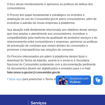
O foco desse monitoramento é aprimorar as políticas de defesa dos
consumidores.
O Procon tem papel fundamental e estratégico no incentivo e
ampliação do uso do Consumidor.gov.br pelos consumidores, além de
incentivar a adesão de novas empresas à plataforma.
Sua atuação está diretamente relacionada aos objetivos desse serviço,
que visa ampliar o atendimento aos consumidores, incentivar a
competitividade pela melhoria da qualidade de produtos/ serviços e do
relacionamento entre consumidores e empresas, aprimorar as políticas
de prevenção de condutas que violem direitos do consumidor e
promover a transparência nas relações de consumo.
Os Procons interessados em aderir à plataforma devem fazer o
download do Termo de Adesão, assiná-lo e enviá-lo à Secretaria
Nacional do Consumidor juntamente com a documentação pertinente.
Os documentos devem ser digitalizados e enviados para o e-mail
faleconosco.gestor@consumidor.gov.br
.
Clique aqui
para preencher o Termo de Adesão.
Serviços