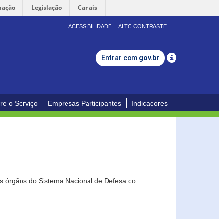
mação
Legislação
Canais
ACESSIBILIDADE
ALTO CONTRASTE
Entrar com
gov.br
re o Serviço
Empresas Participantes
Indicadores
os órgãos do Sistema Nacional de Defesa do