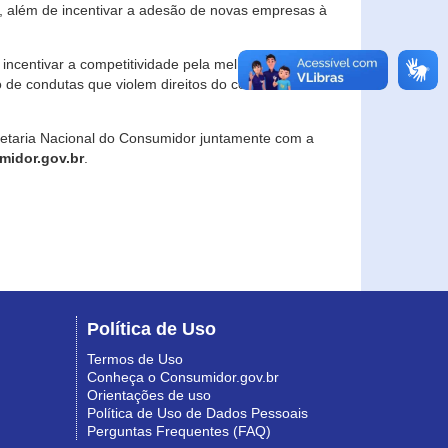
, além de incentivar a adesão de novas empresas à
incentivar a competitividade pela melhoria da
o de condutas que violem direitos do consumidor e
retaria Nacional do Consumidor juntamente com a
idor.gov.br
.
Política de Uso
Termos de Uso
Conheça o Consumidor.gov.br
Orientações de uso
Política de Uso de Dados Pessoais
Perguntas Frequentes (FAQ)