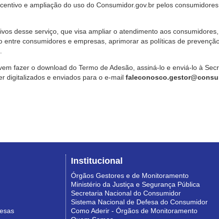
ncentivo e ampliação do uso do Consumidor.gov.br pelos consumidores
ivos desse serviço, que visa ampliar o atendimento aos consumidores, 
o entre consumidores e empresas, aprimorar as políticas de prevençã
.
vem fazer o download do Termo de Adesão, assiná-lo e enviá-lo à Sec
 digitalizados e enviados para o e-mail
faleconosco.gestor@consum
Institucional
Órgãos Gestores e de Monitoramento
Ministério da Justiça e Segurança Pública
Secretaria Nacional do Consumidor
Sistema Nacional de Defesa do Consumidor
resas
Como Aderir - Órgãos de Monitoramento