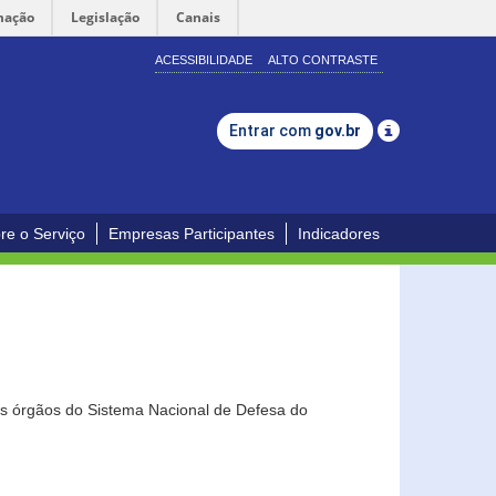
mação
Legislação
Canais
ACESSIBILIDADE
ALTO CONTRASTE
Entrar com
gov.br
re o Serviço
Empresas Participantes
Indicadores
os órgãos do Sistema Nacional de Defesa do