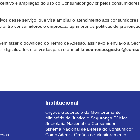
ncentivo e ampliação do uso do Consumidor.gov.br pelos consumidores
ivos desse serviço, que visa ampliar o atendimento aos consumidores, 
o entre consumidores e empresas, aprimorar as políticas de prevençã
.
vem fazer o download do Termo de Adesão, assiná-lo e enviá-lo à Sec
 digitalizados e enviados para o e-mail
faleconosco.gestor@consum
Institucional
Órgãos Gestores e de Monitoramento
Ministério da Justiça e Segurança Pública
Secretaria Nacional do Consumidor
Sistema Nacional de Defesa do Consumidor
resas
Como Aderir - Órgãos de Monitoramento