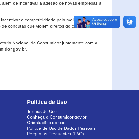
, além de incentivar a adesão de novas empresas à
incentivar a competitividade pela melhoria da
o de condutas que violem direitos do consumidor e
retaria Nacional do Consumidor juntamente com a
idor.gov.br
.
Política de Uso
Termos de Uso
Conheça o Consumidor.gov.br
Orientações de uso
Política de Uso de Dados Pessoais
Perguntas Frequentes (FAQ)