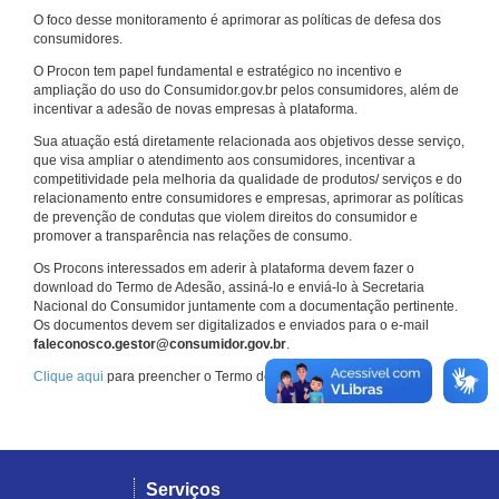
O foco desse monitoramento é aprimorar as políticas de defesa dos
consumidores.
O Procon tem papel fundamental e estratégico no incentivo e
ampliação do uso do Consumidor.gov.br pelos consumidores, além de
incentivar a adesão de novas empresas à plataforma.
Sua atuação está diretamente relacionada aos objetivos desse serviço,
que visa ampliar o atendimento aos consumidores, incentivar a
competitividade pela melhoria da qualidade de produtos/ serviços e do
relacionamento entre consumidores e empresas, aprimorar as políticas
de prevenção de condutas que violem direitos do consumidor e
promover a transparência nas relações de consumo.
Os Procons interessados em aderir à plataforma devem fazer o
download do Termo de Adesão, assiná-lo e enviá-lo à Secretaria
Nacional do Consumidor juntamente com a documentação pertinente.
Os documentos devem ser digitalizados e enviados para o e-mail
faleconosco.gestor@consumidor.gov.br
.
Clique aqui
para preencher o Termo de Adesão.
Serviços