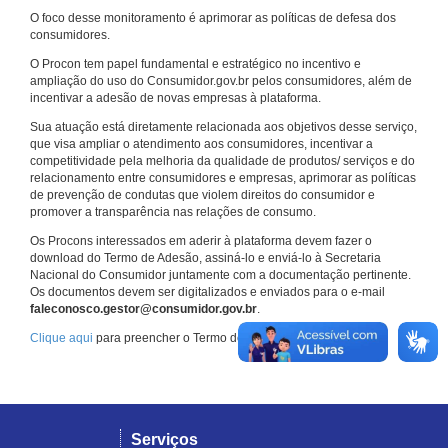
O foco desse monitoramento é aprimorar as políticas de defesa dos
consumidores.
O Procon tem papel fundamental e estratégico no incentivo e
ampliação do uso do Consumidor.gov.br pelos consumidores, além de
incentivar a adesão de novas empresas à plataforma.
Sua atuação está diretamente relacionada aos objetivos desse serviço,
que visa ampliar o atendimento aos consumidores, incentivar a
competitividade pela melhoria da qualidade de produtos/ serviços e do
relacionamento entre consumidores e empresas, aprimorar as políticas
de prevenção de condutas que violem direitos do consumidor e
promover a transparência nas relações de consumo.
Os Procons interessados em aderir à plataforma devem fazer o
download do Termo de Adesão, assiná-lo e enviá-lo à Secretaria
Nacional do Consumidor juntamente com a documentação pertinente.
Os documentos devem ser digitalizados e enviados para o e-mail
faleconosco.gestor@consumidor.gov.br
.
Clique aqui
para preencher o Termo de Adesão.
Serviços