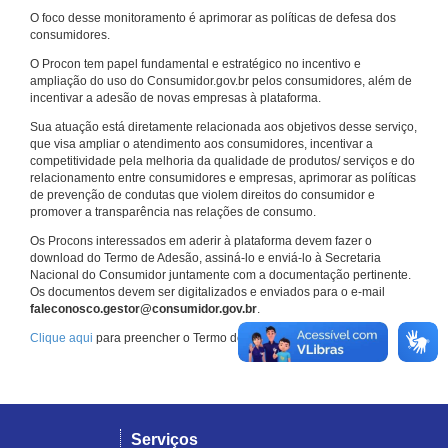
O foco desse monitoramento é aprimorar as políticas de defesa dos
consumidores.
O Procon tem papel fundamental e estratégico no incentivo e
ampliação do uso do Consumidor.gov.br pelos consumidores, além de
incentivar a adesão de novas empresas à plataforma.
Sua atuação está diretamente relacionada aos objetivos desse serviço,
que visa ampliar o atendimento aos consumidores, incentivar a
competitividade pela melhoria da qualidade de produtos/ serviços e do
relacionamento entre consumidores e empresas, aprimorar as políticas
de prevenção de condutas que violem direitos do consumidor e
promover a transparência nas relações de consumo.
Os Procons interessados em aderir à plataforma devem fazer o
download do Termo de Adesão, assiná-lo e enviá-lo à Secretaria
Nacional do Consumidor juntamente com a documentação pertinente.
Os documentos devem ser digitalizados e enviados para o e-mail
faleconosco.gestor@consumidor.gov.br
.
Clique aqui
para preencher o Termo de Adesão.
Serviços