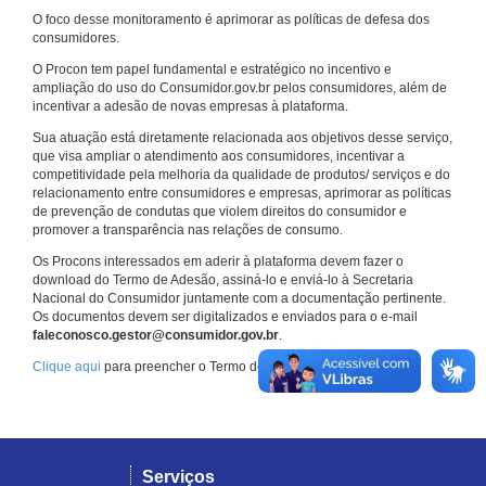
O foco desse monitoramento é aprimorar as políticas de defesa dos
consumidores.
O Procon tem papel fundamental e estratégico no incentivo e
ampliação do uso do Consumidor.gov.br pelos consumidores, além de
incentivar a adesão de novas empresas à plataforma.
Sua atuação está diretamente relacionada aos objetivos desse serviço,
que visa ampliar o atendimento aos consumidores, incentivar a
competitividade pela melhoria da qualidade de produtos/ serviços e do
relacionamento entre consumidores e empresas, aprimorar as políticas
de prevenção de condutas que violem direitos do consumidor e
promover a transparência nas relações de consumo.
Os Procons interessados em aderir à plataforma devem fazer o
download do Termo de Adesão, assiná-lo e enviá-lo à Secretaria
Nacional do Consumidor juntamente com a documentação pertinente.
Os documentos devem ser digitalizados e enviados para o e-mail
faleconosco.gestor@consumidor.gov.br
.
Clique aqui
para preencher o Termo de Adesão.
Serviços