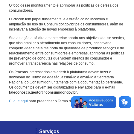
O foco desse monitoramento é aprimorar as políticas de defesa dos
consumidores.
O Procon tem papel fundamental e estratégico no incentivo e
ampliação do uso do Consumidor.gov.br pelos consumidores, além de
incentivar a adesão de novas empresas à plataforma.
Sua atuação está diretamente relacionada aos objetivos desse serviço,
que visa ampliar o atendimento aos consumidores, incentivar a
competitividade pela melhoria da qualidade de produtos/ serviços e do
relacionamento entre consumidores e empresas, aprimorar as políticas
de prevenção de condutas que violem direitos do consumidor e
promover a transparência nas relações de consumo.
Os Procons interessados em aderir à plataforma devem fazer o
download do Termo de Adesão, assiná-lo e enviá-lo à Secretaria
Nacional do Consumidor juntamente com a documentação pertinente.
Os documentos devem ser digitalizados e enviados para o e-mail
faleconosco.gestor@consumidor.gov.br
.
Clique aqui
para preencher o Termo de Adesão.
Serviços