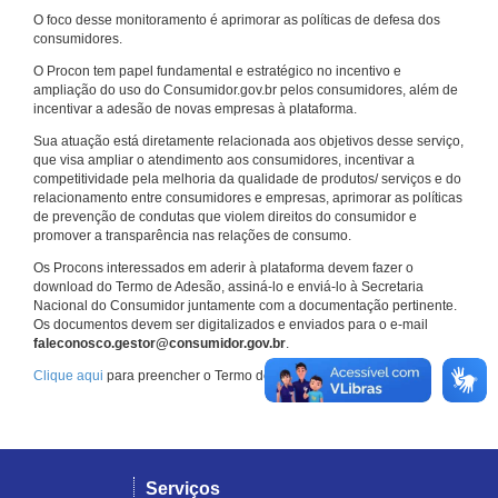
O foco desse monitoramento é aprimorar as políticas de defesa dos
consumidores.
O Procon tem papel fundamental e estratégico no incentivo e
ampliação do uso do Consumidor.gov.br pelos consumidores, além de
incentivar a adesão de novas empresas à plataforma.
Sua atuação está diretamente relacionada aos objetivos desse serviço,
que visa ampliar o atendimento aos consumidores, incentivar a
competitividade pela melhoria da qualidade de produtos/ serviços e do
relacionamento entre consumidores e empresas, aprimorar as políticas
de prevenção de condutas que violem direitos do consumidor e
promover a transparência nas relações de consumo.
Os Procons interessados em aderir à plataforma devem fazer o
download do Termo de Adesão, assiná-lo e enviá-lo à Secretaria
Nacional do Consumidor juntamente com a documentação pertinente.
Os documentos devem ser digitalizados e enviados para o e-mail
faleconosco.gestor@consumidor.gov.br
.
Clique aqui
para preencher o Termo de Adesão.
Serviços