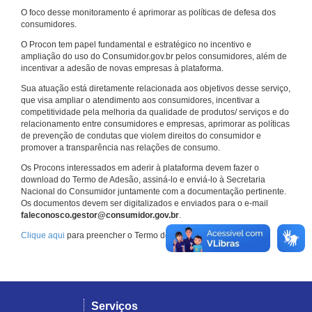
O foco desse monitoramento é aprimorar as políticas de defesa dos
consumidores.
O Procon tem papel fundamental e estratégico no incentivo e
ampliação do uso do Consumidor.gov.br pelos consumidores, além de
incentivar a adesão de novas empresas à plataforma.
Sua atuação está diretamente relacionada aos objetivos desse serviço,
que visa ampliar o atendimento aos consumidores, incentivar a
competitividade pela melhoria da qualidade de produtos/ serviços e do
relacionamento entre consumidores e empresas, aprimorar as políticas
de prevenção de condutas que violem direitos do consumidor e
promover a transparência nas relações de consumo.
Os Procons interessados em aderir à plataforma devem fazer o
download do Termo de Adesão, assiná-lo e enviá-lo à Secretaria
Nacional do Consumidor juntamente com a documentação pertinente.
Os documentos devem ser digitalizados e enviados para o e-mail
faleconosco.gestor@consumidor.gov.br
.
Clique aqui
para preencher o Termo de Adesão.
Serviços