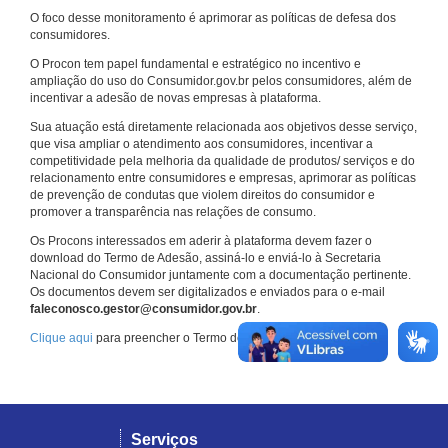
O foco desse monitoramento é aprimorar as políticas de defesa dos
consumidores.
O Procon tem papel fundamental e estratégico no incentivo e
ampliação do uso do Consumidor.gov.br pelos consumidores, além de
incentivar a adesão de novas empresas à plataforma.
Sua atuação está diretamente relacionada aos objetivos desse serviço,
que visa ampliar o atendimento aos consumidores, incentivar a
competitividade pela melhoria da qualidade de produtos/ serviços e do
relacionamento entre consumidores e empresas, aprimorar as políticas
de prevenção de condutas que violem direitos do consumidor e
promover a transparência nas relações de consumo.
Os Procons interessados em aderir à plataforma devem fazer o
download do Termo de Adesão, assiná-lo e enviá-lo à Secretaria
Nacional do Consumidor juntamente com a documentação pertinente.
Os documentos devem ser digitalizados e enviados para o e-mail
faleconosco.gestor@consumidor.gov.br
.
Clique aqui
para preencher o Termo de Adesão.
Serviços