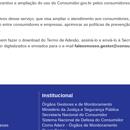
ncentivo e ampliação do uso do Consumidor.gov.br pelos consumidores
ivos desse serviço, que visa ampliar o atendimento aos consumidores, 
o entre consumidores e empresas, aprimorar as políticas de prevençã
.
vem fazer o download do Termo de Adesão, assiná-lo e enviá-lo à Sec
 digitalizados e enviados para o e-mail
faleconosco.gestor@consum
Institucional
Órgãos Gestores e de Monitoramento
Ministério da Justiça e Segurança Pública
Secretaria Nacional do Consumidor
Sistema Nacional de Defesa do Consumidor
resas
Como Aderir - Órgãos de Monitoramento