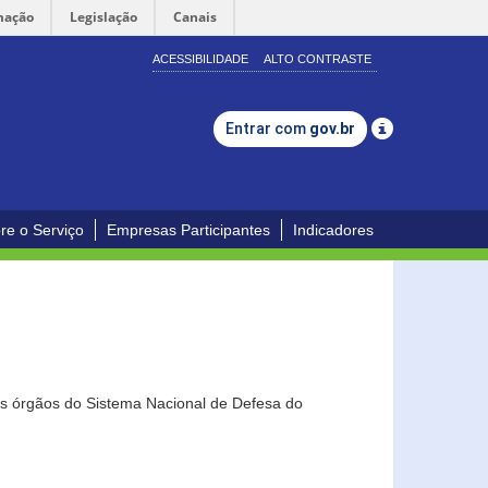
mação
Legislação
Canais
ACESSIBILIDADE
ALTO CONTRASTE
Entrar com
gov.br
re o Serviço
Empresas Participantes
Indicadores
os órgãos do Sistema Nacional de Defesa do