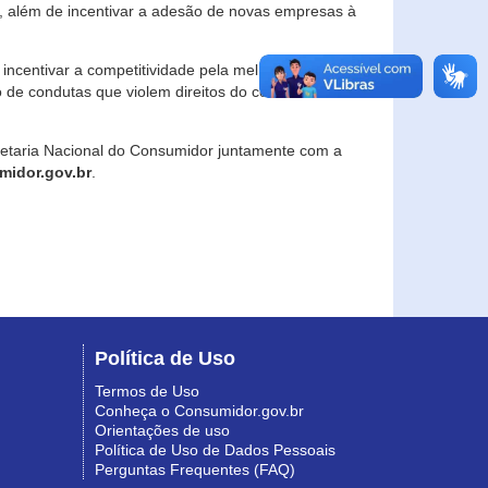
, além de incentivar a adesão de novas empresas à
incentivar a competitividade pela melhoria da
o de condutas que violem direitos do consumidor e
retaria Nacional do Consumidor juntamente com a
idor.gov.br
.
Política de Uso
Termos de Uso
Conheça o Consumidor.gov.br
Orientações de uso
Política de Uso de Dados Pessoais
Perguntas Frequentes (FAQ)