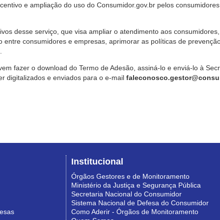
ncentivo e ampliação do uso do Consumidor.gov.br pelos consumidores
ivos desse serviço, que visa ampliar o atendimento aos consumidores, 
o entre consumidores e empresas, aprimorar as políticas de prevençã
.
vem fazer o download do Termo de Adesão, assiná-lo e enviá-lo à Sec
 digitalizados e enviados para o e-mail
faleconosco.gestor@consum
Institucional
Órgãos Gestores e de Monitoramento
Ministério da Justiça e Segurança Pública
Secretaria Nacional do Consumidor
Sistema Nacional de Defesa do Consumidor
resas
Como Aderir - Órgãos de Monitoramento