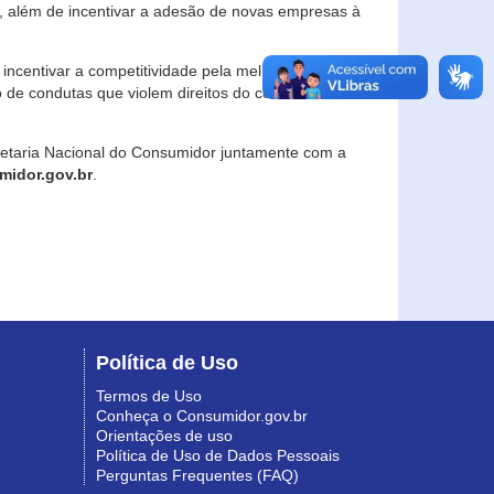
, além de incentivar a adesão de novas empresas à
incentivar a competitividade pela melhoria da
o de condutas que violem direitos do consumidor e
retaria Nacional do Consumidor juntamente com a
idor.gov.br
.
Política de Uso
Termos de Uso
Conheça o Consumidor.gov.br
Orientações de uso
Política de Uso de Dados Pessoais
Perguntas Frequentes (FAQ)