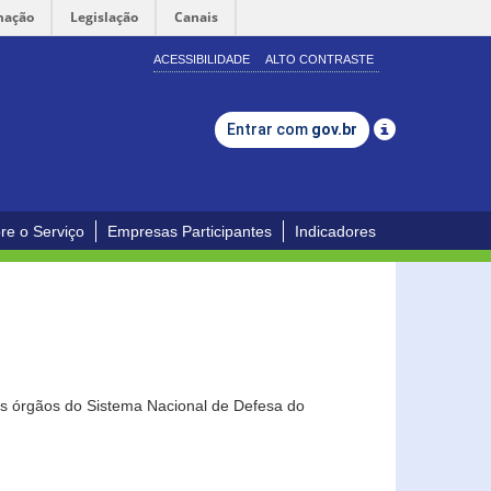
mação
Legislação
Canais
ACESSIBILIDADE
ALTO CONTRASTE
Entrar com
gov.br
re o Serviço
Empresas Participantes
Indicadores
os órgãos do Sistema Nacional de Defesa do