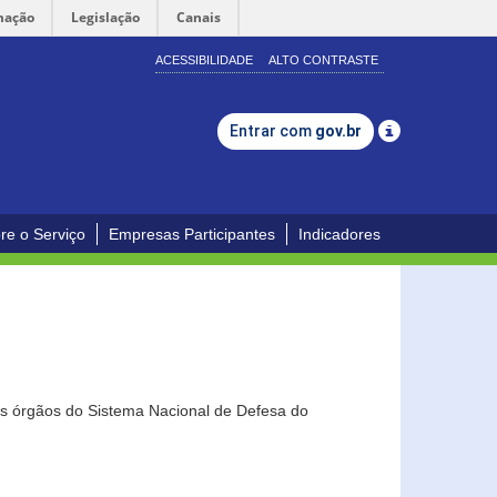
mação
Legislação
Canais
ACESSIBILIDADE
ALTO CONTRASTE
Entrar com
gov.br
re o Serviço
Empresas Participantes
Indicadores
os órgãos do Sistema Nacional de Defesa do