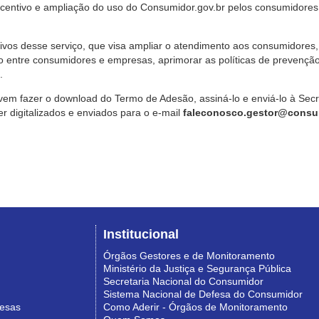
ncentivo e ampliação do uso do Consumidor.gov.br pelos consumidores
ivos desse serviço, que visa ampliar o atendimento aos consumidores, 
o entre consumidores e empresas, aprimorar as políticas de prevençã
.
vem fazer o download do Termo de Adesão, assiná-lo e enviá-lo à Sec
 digitalizados e enviados para o e-mail
faleconosco.gestor@consum
Institucional
Órgãos Gestores e de Monitoramento
Ministério da Justiça e Segurança Pública
Secretaria Nacional do Consumidor
Sistema Nacional de Defesa do Consumidor
resas
Como Aderir - Órgãos de Monitoramento