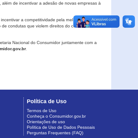
, além de incentivar a adesão de novas empresas à
incentivar a competitividade pela melhoria da
o de condutas que violem direitos do consumidor e
retaria Nacional do Consumidor juntamente com a
idor.gov.br
.
Política de Uso
Termos de Uso
Conheça o Consumidor.gov.br
Orientações de uso
Política de Uso de Dados Pessoais
Perguntas Frequentes (FAQ)