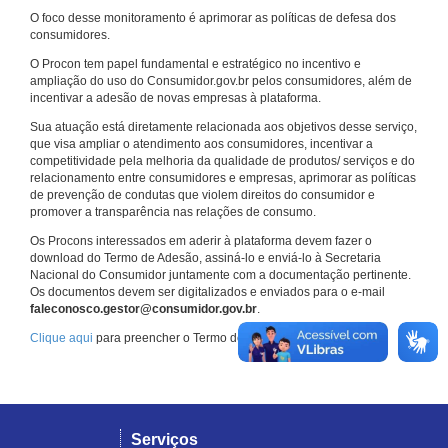
O foco desse monitoramento é aprimorar as políticas de defesa dos
consumidores.
O Procon tem papel fundamental e estratégico no incentivo e
ampliação do uso do Consumidor.gov.br pelos consumidores, além de
incentivar a adesão de novas empresas à plataforma.
Sua atuação está diretamente relacionada aos objetivos desse serviço,
que visa ampliar o atendimento aos consumidores, incentivar a
competitividade pela melhoria da qualidade de produtos/ serviços e do
relacionamento entre consumidores e empresas, aprimorar as políticas
de prevenção de condutas que violem direitos do consumidor e
promover a transparência nas relações de consumo.
Os Procons interessados em aderir à plataforma devem fazer o
download do Termo de Adesão, assiná-lo e enviá-lo à Secretaria
Nacional do Consumidor juntamente com a documentação pertinente.
Os documentos devem ser digitalizados e enviados para o e-mail
faleconosco.gestor@consumidor.gov.br
.
Clique aqui
para preencher o Termo de Adesão.
Serviços