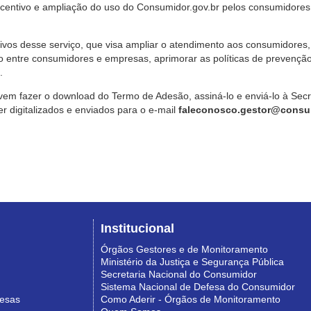
ncentivo e ampliação do uso do Consumidor.gov.br pelos consumidores
ivos desse serviço, que visa ampliar o atendimento aos consumidores, 
o entre consumidores e empresas, aprimorar as políticas de prevençã
.
vem fazer o download do Termo de Adesão, assiná-lo e enviá-lo à Sec
 digitalizados e enviados para o e-mail
faleconosco.gestor@consum
Institucional
Órgãos Gestores e de Monitoramento
Ministério da Justiça e Segurança Pública
Secretaria Nacional do Consumidor
Sistema Nacional de Defesa do Consumidor
resas
Como Aderir - Órgãos de Monitoramento