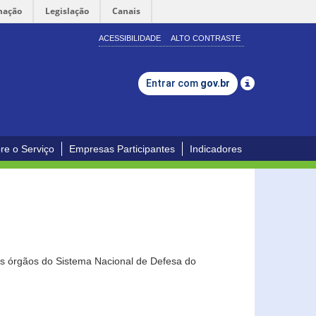
mação
Legislação
Canais
ACESSIBILIDADE
ALTO CONTRASTE
Entrar com
gov.br
re o Serviço
Empresas Participantes
Indicadores
os órgãos do Sistema Nacional de Defesa do