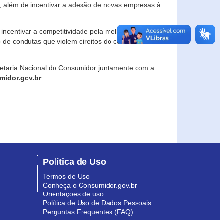
, além de incentivar a adesão de novas empresas à
incentivar a competitividade pela melhoria da
o de condutas que violem direitos do consumidor e
retaria Nacional do Consumidor juntamente com a
idor.gov.br
.
Política de Uso
Termos de Uso
Conheça o Consumidor.gov.br
Orientações de uso
Política de Uso de Dados Pessoais
Perguntas Frequentes (FAQ)