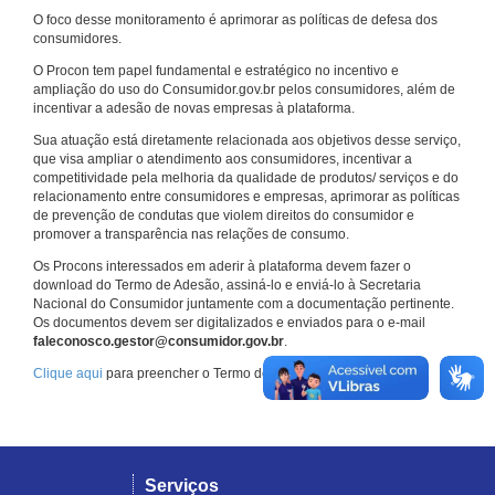
O foco desse monitoramento é aprimorar as políticas de defesa dos
consumidores.
O Procon tem papel fundamental e estratégico no incentivo e
ampliação do uso do Consumidor.gov.br pelos consumidores, além de
incentivar a adesão de novas empresas à plataforma.
Sua atuação está diretamente relacionada aos objetivos desse serviço,
que visa ampliar o atendimento aos consumidores, incentivar a
competitividade pela melhoria da qualidade de produtos/ serviços e do
relacionamento entre consumidores e empresas, aprimorar as políticas
de prevenção de condutas que violem direitos do consumidor e
promover a transparência nas relações de consumo.
Os Procons interessados em aderir à plataforma devem fazer o
download do Termo de Adesão, assiná-lo e enviá-lo à Secretaria
Nacional do Consumidor juntamente com a documentação pertinente.
Os documentos devem ser digitalizados e enviados para o e-mail
faleconosco.gestor@consumidor.gov.br
.
Clique aqui
para preencher o Termo de Adesão.
Serviços