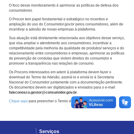
O foco desse monitoramento é aprimorar as políticas de defesa dos
consumidores.
O Procon tem papel fundamental e estratégico no incentivo e
ampliação do uso do Consumidor.gov.br pelos consumidores, além de
incentivar a adesão de novas empresas à plataforma.
Sua atuação está diretamente relacionada aos objetivos desse serviço,
que visa ampliar o atendimento aos consumidores, incentivar a
competitividade pela melhoria da qualidade de produtos/ serviços e do
relacionamento entre consumidores e empresas, aprimorar as políticas
de prevenção de condutas que violem direitos do consumidor e
promover a transparência nas relações de consumo.
Os Procons interessados em aderir à plataforma devem fazer o
download do Termo de Adesão, assiná-lo e enviá-lo à Secretaria
Nacional do Consumidor juntamente com a documentação pertinente.
Os documentos devem ser digitalizados e enviados para o e-mail
faleconosco.gestor@consumidor.gov.br
.
Clique aqui
para preencher o Termo de Adesão.
Serviços