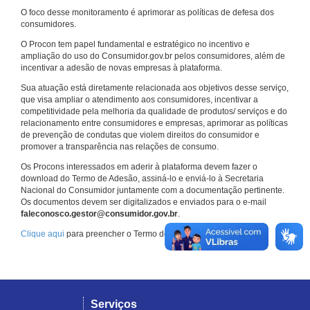
O foco desse monitoramento é aprimorar as políticas de defesa dos
consumidores.
O Procon tem papel fundamental e estratégico no incentivo e
ampliação do uso do Consumidor.gov.br pelos consumidores, além de
incentivar a adesão de novas empresas à plataforma.
Sua atuação está diretamente relacionada aos objetivos desse serviço,
que visa ampliar o atendimento aos consumidores, incentivar a
competitividade pela melhoria da qualidade de produtos/ serviços e do
relacionamento entre consumidores e empresas, aprimorar as políticas
de prevenção de condutas que violem direitos do consumidor e
promover a transparência nas relações de consumo.
Os Procons interessados em aderir à plataforma devem fazer o
download do Termo de Adesão, assiná-lo e enviá-lo à Secretaria
Nacional do Consumidor juntamente com a documentação pertinente.
Os documentos devem ser digitalizados e enviados para o e-mail
faleconosco.gestor@consumidor.gov.br
.
Clique aqui
para preencher o Termo de Adesão.
Serviços