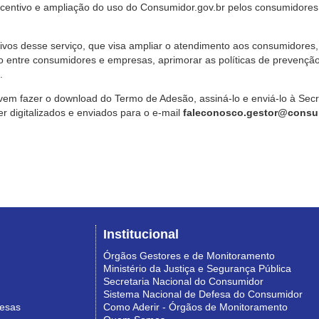
ncentivo e ampliação do uso do Consumidor.gov.br pelos consumidores
ivos desse serviço, que visa ampliar o atendimento aos consumidores, 
o entre consumidores e empresas, aprimorar as políticas de prevençã
.
vem fazer o download do Termo de Adesão, assiná-lo e enviá-lo à Sec
 digitalizados e enviados para o e-mail
faleconosco.gestor@consum
Institucional
Órgãos Gestores e de Monitoramento
Ministério da Justiça e Segurança Pública
Secretaria Nacional do Consumidor
Sistema Nacional de Defesa do Consumidor
resas
Como Aderir - Órgãos de Monitoramento