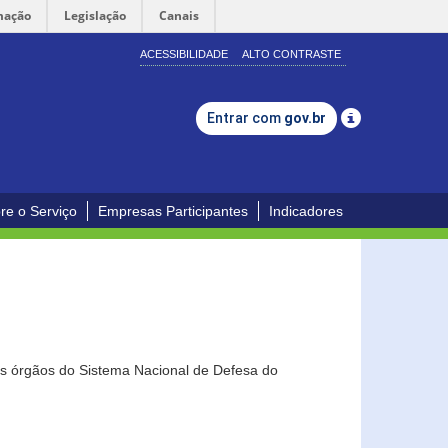
mação
Legislação
Canais
ACESSIBILIDADE
ALTO CONTRASTE
Entrar com
gov.br
re o Serviço
Empresas Participantes
Indicadores
os órgãos do Sistema Nacional de Defesa do