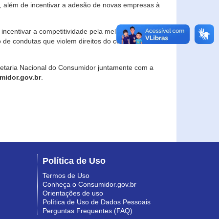
, além de incentivar a adesão de novas empresas à
incentivar a competitividade pela melhoria da
o de condutas que violem direitos do consumidor e
retaria Nacional do Consumidor juntamente com a
idor.gov.br
.
Política de Uso
Termos de Uso
Conheça o Consumidor.gov.br
Orientações de uso
Política de Uso de Dados Pessoais
Perguntas Frequentes (FAQ)