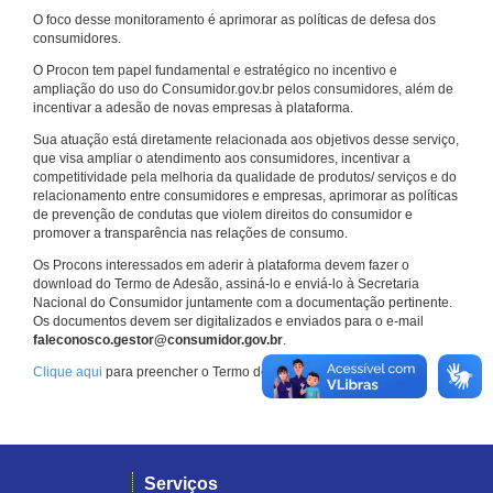
O foco desse monitoramento é aprimorar as políticas de defesa dos
consumidores.
O Procon tem papel fundamental e estratégico no incentivo e
ampliação do uso do Consumidor.gov.br pelos consumidores, além de
incentivar a adesão de novas empresas à plataforma.
Sua atuação está diretamente relacionada aos objetivos desse serviço,
que visa ampliar o atendimento aos consumidores, incentivar a
competitividade pela melhoria da qualidade de produtos/ serviços e do
relacionamento entre consumidores e empresas, aprimorar as políticas
de prevenção de condutas que violem direitos do consumidor e
promover a transparência nas relações de consumo.
Os Procons interessados em aderir à plataforma devem fazer o
download do Termo de Adesão, assiná-lo e enviá-lo à Secretaria
Nacional do Consumidor juntamente com a documentação pertinente.
Os documentos devem ser digitalizados e enviados para o e-mail
faleconosco.gestor@consumidor.gov.br
.
Clique aqui
para preencher o Termo de Adesão.
Serviços