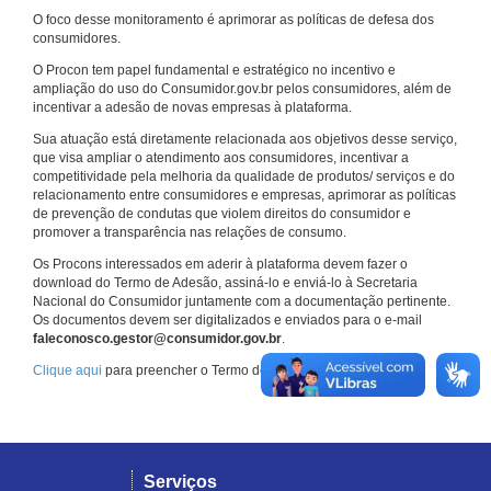
O foco desse monitoramento é aprimorar as políticas de defesa dos
consumidores.
O Procon tem papel fundamental e estratégico no incentivo e
ampliação do uso do Consumidor.gov.br pelos consumidores, além de
incentivar a adesão de novas empresas à plataforma.
Sua atuação está diretamente relacionada aos objetivos desse serviço,
que visa ampliar o atendimento aos consumidores, incentivar a
competitividade pela melhoria da qualidade de produtos/ serviços e do
relacionamento entre consumidores e empresas, aprimorar as políticas
de prevenção de condutas que violem direitos do consumidor e
promover a transparência nas relações de consumo.
Os Procons interessados em aderir à plataforma devem fazer o
download do Termo de Adesão, assiná-lo e enviá-lo à Secretaria
Nacional do Consumidor juntamente com a documentação pertinente.
Os documentos devem ser digitalizados e enviados para o e-mail
faleconosco.gestor@consumidor.gov.br
.
Clique aqui
para preencher o Termo de Adesão.
Serviços