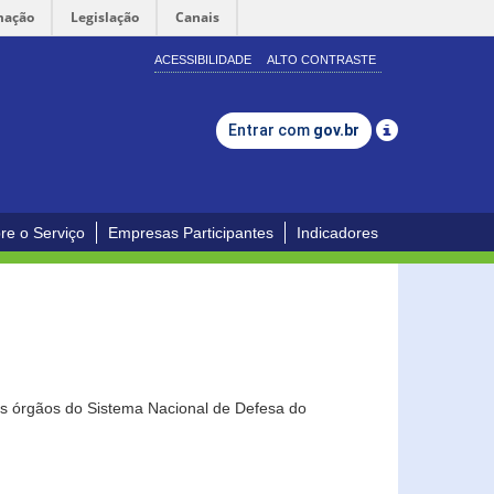
mação
Legislação
Canais
ACESSIBILIDADE
ALTO CONTRASTE
Entrar com
gov.br
re o Serviço
Empresas Participantes
Indicadores
os órgãos do Sistema Nacional de Defesa do