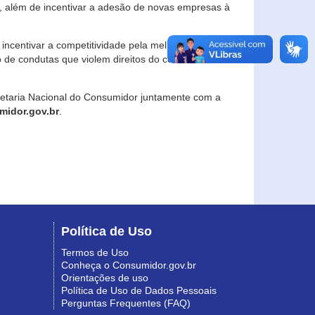
, além de incentivar a adesão de novas empresas à
incentivar a competitividade pela melhoria da
o de condutas que violem direitos do consumidor e
retaria Nacional do Consumidor juntamente com a
idor.gov.br
.
Política de Uso
Termos de Uso
Conheça o Consumidor.gov.br
Orientações de uso
Política de Uso de Dados Pessoais
Perguntas Frequentes (FAQ)