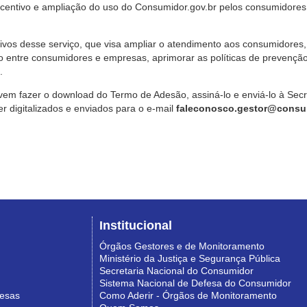
ncentivo e ampliação do uso do Consumidor.gov.br pelos consumidores
ivos desse serviço, que visa ampliar o atendimento aos consumidores, 
o entre consumidores e empresas, aprimorar as políticas de prevençã
.
vem fazer o download do Termo de Adesão, assiná-lo e enviá-lo à Sec
 digitalizados e enviados para o e-mail
faleconosco.gestor@consum
Institucional
Órgãos Gestores e de Monitoramento
Ministério da Justiça e Segurança Pública
Secretaria Nacional do Consumidor
Sistema Nacional de Defesa do Consumidor
resas
Como Aderir - Órgãos de Monitoramento