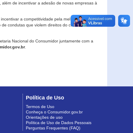
, além de incentivar a adesão de novas empresas à
incentivar a competitividade pela melhoria da
o de condutas que violem direitos do consumidor e
retaria Nacional do Consumidor juntamente com a
idor.gov.br
.
Política de Uso
Termos de Uso
Conheça o Consumidor.gov.br
Orientações de uso
Política de Uso de Dados Pessoais
Perguntas Frequentes (FAQ)