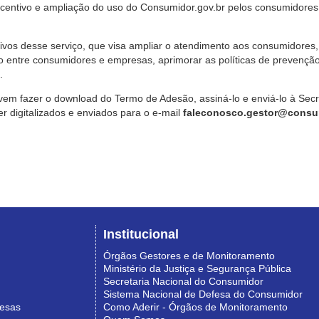
ncentivo e ampliação do uso do Consumidor.gov.br pelos consumidores
ivos desse serviço, que visa ampliar o atendimento aos consumidores, 
o entre consumidores e empresas, aprimorar as políticas de prevençã
.
vem fazer o download do Termo de Adesão, assiná-lo e enviá-lo à Sec
 digitalizados e enviados para o e-mail
faleconosco.gestor@consum
Institucional
Órgãos Gestores e de Monitoramento
Ministério da Justiça e Segurança Pública
Secretaria Nacional do Consumidor
Sistema Nacional de Defesa do Consumidor
resas
Como Aderir - Órgãos de Monitoramento