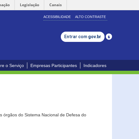
mação
Legislação
Canais
ACESSIBILIDADE
ALTO CONTRASTE
Entrar com
gov.br
re o Serviço
Empresas Participantes
Indicadores
os órgãos do Sistema Nacional de Defesa do