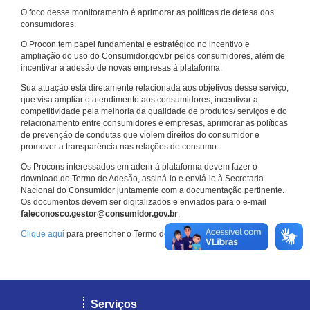
O foco desse monitoramento é aprimorar as políticas de defesa dos
consumidores.
O Procon tem papel fundamental e estratégico no incentivo e
ampliação do uso do Consumidor.gov.br pelos consumidores, além de
incentivar a adesão de novas empresas à plataforma.
Sua atuação está diretamente relacionada aos objetivos desse serviço,
que visa ampliar o atendimento aos consumidores, incentivar a
competitividade pela melhoria da qualidade de produtos/ serviços e do
relacionamento entre consumidores e empresas, aprimorar as políticas
de prevenção de condutas que violem direitos do consumidor e
promover a transparência nas relações de consumo.
Os Procons interessados em aderir à plataforma devem fazer o
download do Termo de Adesão, assiná-lo e enviá-lo à Secretaria
Nacional do Consumidor juntamente com a documentação pertinente.
Os documentos devem ser digitalizados e enviados para o e-mail
faleconosco.gestor@consumidor.gov.br
.
Clique aqui
para preencher o Termo de Adesão.
Serviços